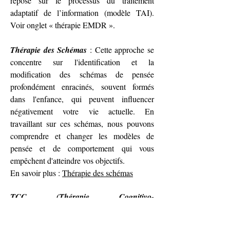
repose sur le processus du traitement
adaptatif de l’information (modèle TAI).
Voir onglet « thérapie EMDR ».
Thérapie des Schémas
: Cette approche se
concentre sur l'identification et la
modification des schémas de pensée
profondément enracinés, souvent formés
dans l'enfance, qui peuvent influencer
négativement votre vie actuelle. En
travaillant sur ces schémas, nous pouvons
comprendre et changer les modèles de
pensée et de comportement qui vous
empêchent d'atteindre vos objectifs.
En savoir plus :
Thérapie des schémas
TCC (Thérapie Cognitivo-
Comportementale)
: Les Thérapies
Émotionnelles, Cognitives et