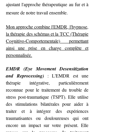
ajustant l'approche thérapeutique au fur et à
mesure de notre travail ensemble.
Mon approche combine l'EMDR, l'hypnose,
la thérapie des schémas et la TCC (Thérapie
Cognitivo-Comportementale) permettant
ainsi une prise en charge complète et
personnalisée.
EMDR (Eye Movement Desensitization
and Reprocessing)
: L'EMDR est une
thérapie intégrative, particulièrement
reconnue pour le traitement du trouble de
stress post-traumatique (TSPT). Elle utilise
des stimulations bilatérales pour aider à
traiter et à intégrer des expériences
traumatisantes ou douloureuses qui ont
encore un impact sur votre présent. Elle