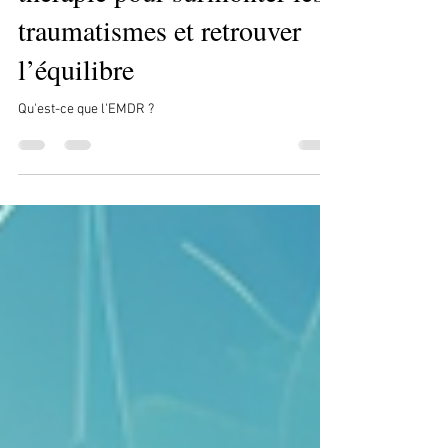
Comprendre l’EMDR : Une
thérapie pour surmonter les
traumatismes et retrouver
l’équilibre
Qu'est-ce que l'EMDR ?